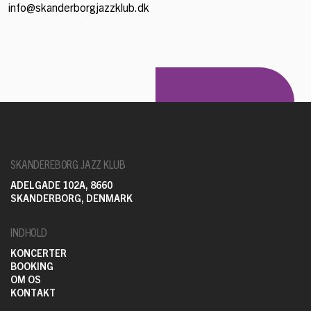
info@skanderborgjazzklub.dk
SKANDEREBORG JAZZ KLUB
ADELGADE 102A, 8660
SKANDERBORG, DENMARK
INDHOLD
KONCERTER
BOOKING
OM OS
KONTAKT