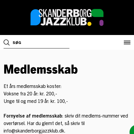
Medlemsskab
Et års medlemsskab koster:
Voksne fra 20 år: kr. 200,-
Unge til og med 19 år: kr. 100,-
Fornyelse af medlemsskab
: skriv dit medlems-nummer ved
overførsel. Har du glemt det, så skriv til
info@skanderborgjazzklub.dk.