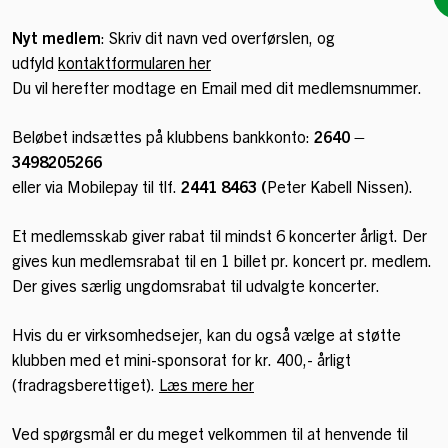
Nyt medlem
: Skriv dit navn ved overførslen, og
udfyld
kontaktformularen her
Du vil herefter modtage en Email med dit medlemsnummer.
Beløbet indsættes på klubbens bankkonto:
2640 –
3498205266
eller via Mobilepay til tlf.
2441 8463 (
Peter Kabell Nissen).
Et medlemsskab giver rabat til mindst 6 koncerter årligt. Der
gives kun medlemsrabat til en 1 billet pr. koncert pr. medlem.
Der gives særlig ungdomsrabat til udvalgte koncerter.
Hvis du er virksomhedsejer, kan du også vælge at støtte
klubben med et mini-sponsorat for kr. 400,- årligt
(fradragsberettiget).
Læs mere her
Ved spørgsmål er du meget velkommen til at henvende til