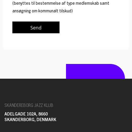
(benyttes til bestemmelse af type medlemskab samt
ansøgning om kommunalt tilskud)
SKANDEREBORG JAZZ KLUB
ADELGADE 102A, 8660
SKANDERBORG, DENMARK