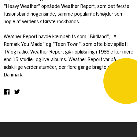
”Heavy Weather” opnåede Weather Report, som det første
fusionsband nogensinde, samme popularitetshøjder som
nogle af verdens største rockbands.
Weather Report havde kæmpehits som ”Birdland”, ”A
Remark You Made” og ”Teen Town”, som ofte blev spillet i
TV og radio. Weather Report gik i opløsning i 1986 efter mere
end 15 studie- og live-albums. Weather Report var på
adskillige verdensturnéer, der flere gange bragte bandet til
Danmark.