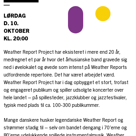
LØRDAG
D. 10.
OKTOBER
KL. 20:00
Weather Report Project har eksisteret i mere end 20 år,
medregnet et par år hvor det århusianske band gravede sig
ned i øvelokalet og øvede som intenst på Weather Reports
udfordrende repertoire. Det har været arbejdet værd.
Weather Report Project har i dag opbygget et stort, trofast
og engageret publikum og spiller udsolgte koncerter over
hele landet – på spillesteder, jazzklubber og jazzfestivaler,
typisk med plads til ca. 100-300 publikummer.
Mange danskere husker legendariske Weather Report og
strømmer stadig til – selv om bandet dengang i 70’erne og
80’erne udelukkende spillede instrumentalmusik. Weather