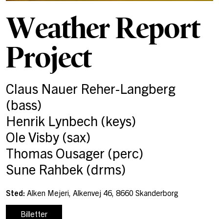
Weather Report
Project
Claus Nauer Reher-Langberg
(bass)
Henrik Lynbech (keys)
Ole Visby (sax)
Thomas Ousager (perc)
Sune Rahbek (drms)
Sted:
Alken Mejeri, Alkenvej 46, 8660 Skanderborg
Billetter