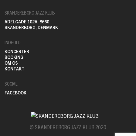
SKANDEREBORG JAZZ KLUB
ADELGADE 102A, 8660
SKANDERBORG, DENMARK
INDHOLD
KONCERTER
BOOKING
OM OS
KONTAKT
SOCIAL
FACEBOOK
© SKANDEREBORG JAZZ KLUB 2020