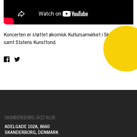
Koncerten er støttet økomisk Kultursamvirket i Skanderborg
samt Statens Kunstfond.
SKANDEREBORG JAZZ KLUB
ADELGADE 102A, 8660
SKANDERBORG, DENMARK